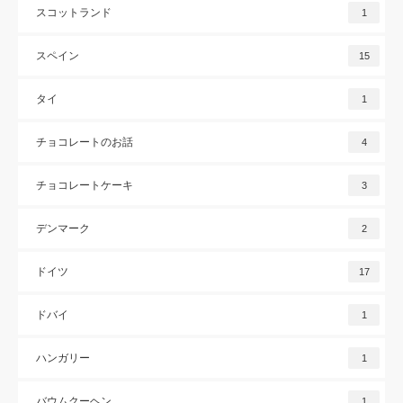
スコットランド
1
スペイン
15
タイ
1
チョコレートのお話
4
チョコレートケーキ
3
デンマーク
2
ドイツ
17
ドバイ
1
ハンガリー
1
バウムクーヘン
1