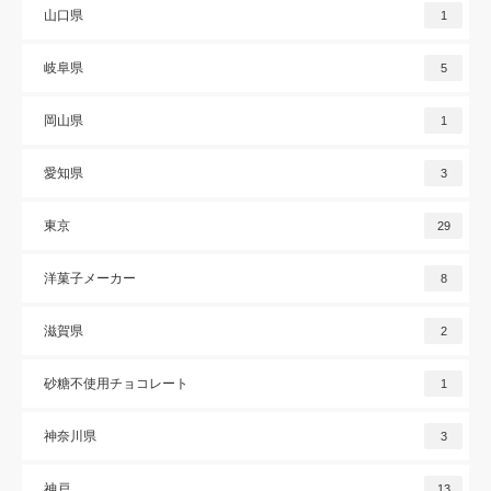
山口県
1
岐阜県
5
岡山県
1
愛知県
3
東京
29
洋菓子メーカー
8
滋賀県
2
砂糖不使用チョコレート
1
神奈川県
3
神戸
13