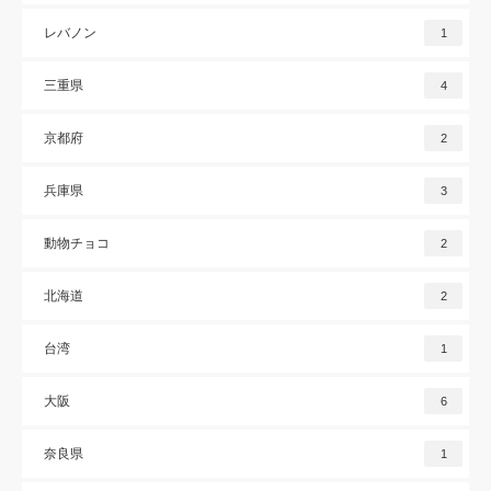
レバノン
1
三重県
4
京都府
2
兵庫県
3
動物チョコ
2
北海道
2
台湾
1
大阪
6
奈良県
1