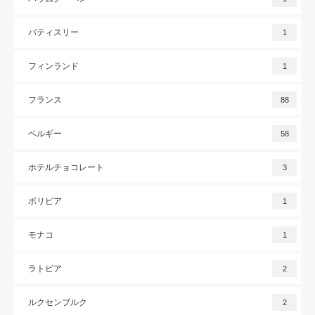
パティスリー
1
フィンランド
1
フランス
88
ベルギー
58
ホテルチョコレート
3
ボリビア
1
モナコ
1
ラトビア
2
ルクセンブルク
2