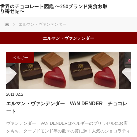
世界のチョコレート図鑑 〜250ブランド実食お取
り寄せ帖〜
ホーム
エルマン・ヴァンデンダー
エルマン・ヴァンデンダー
ベルギー
2011.02.2
エルマン・ヴァンデンダー VAN DENDER チョコレ
ート
ヴァンデンダー VAN DENDERはベルギーのブリッセルにお店
をもち、クープドモンド等の数々の賞に輝く人気のショコラティ