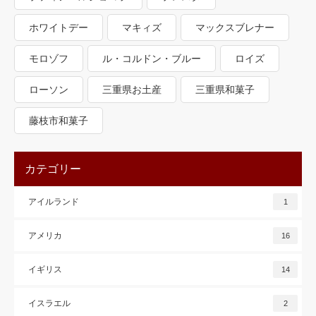
ホワイトデー
マキィズ
マックスブレナー
モロゾフ
ル・コルドン・ブルー
ロイズ
ローソン
三重県お土産
三重県和菓子
藤枝市和菓子
カテゴリー
アイルランド
1
アメリカ
16
イギリス
14
イスラエル
2