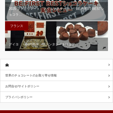
2025 ファミリマート クリスマスケーキ BE:FIRST BESTシ
ョコラ…
フランス
グイヨ GUYAUX ファンタジートリュフ
世界のチョコレートのお取り寄せ情報
お問合せ/サイトポリシー
プライバシポリシー