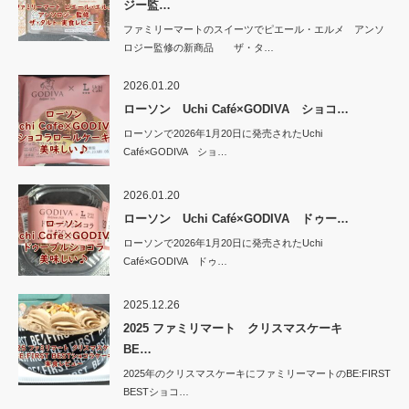
ジー監…
ファミリーマートのスイーツでピエール・エルメ アンソ
ロジー監修の新商品 ザ・タ…
2026.01.20
ローソン Uchi Café×GODIVA ショコ…
ローソンで2026年1月20日に発売されたUchi
Café×GODIVA ショ…
2026.01.20
ローソン Uchi Café×GODIVA ドゥー…
ローソンで2026年1月20日に発売されたUchi
Café×GODIVA ドゥ…
2025.12.26
2025 ファミリマート クリスマスケーキ
BE…
2025年のクリスマスケーキにファミリーマートのBE:FIRST
BESTショコ…