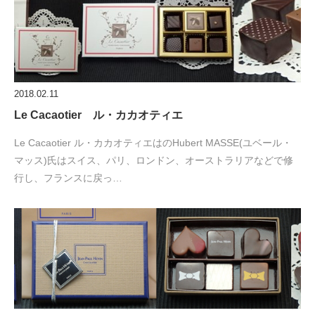
2018.02.11
Le Cacaotier ル・カカオティエ
Le Cacaotier ル・カカオティエはのHubert MASSE(ユベール・
マッス)氏はスイス、パリ、ロンドン、オーストラリアなどで修
行し、フランスに戻っ…