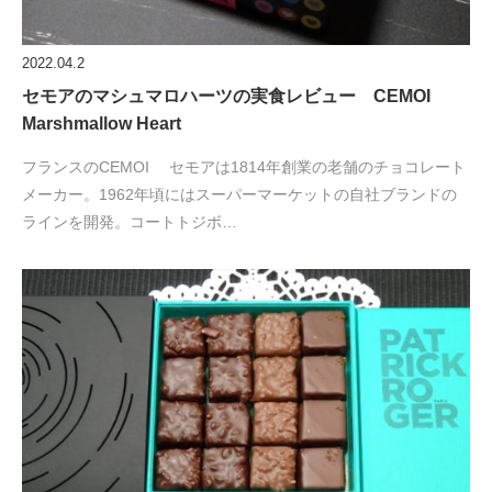
2022.04.2
セモアのマシュマロハーツの実食レビュー CEMOI
Marshmallow Heart
フランスのCEMOI セモアは1814年創業の老舗のチョコレート
メーカー。1962年頃にはスーパーマーケットの自社ブランドの
ラインを開発。コートトジボ…