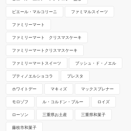
ピエール・マルコリーニ
ファミマルスイーツ
ファミリーマート
ファミリーマート クリスマスケーキ
ファミリーマートクリスマスケーキ
ファミリーマートスイーツ
ブッシュ・ド・ノエル
プティノエルショコラ
プレスタ
ホワイトデー
マキィズ
マックスブレナー
モロゾフ
ル・コルドン・ブルー
ロイズ
ローソン
三重県お土産
三重県和菓子
藤枝市和菓子