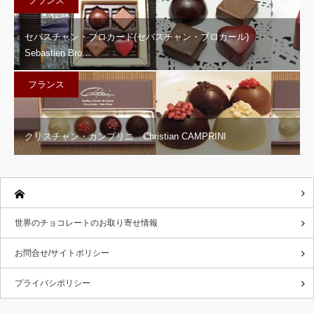
フランス
セバスチャン・ブロカード(セバスチャン・ブロカール)
Sebastien Bro…
フランス
クリスチャン・カンプリニ Christian CAMPRINI
世界のチョコレートのお取り寄せ情報
お問合せ/サイトポリシー
プライバシポリシー