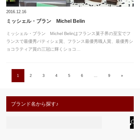
2016.12.16
ミッシェル・ブラン Michel Belin
ミッシェル・ブラン Michel Belinはフランス菓子界の至宝でフ
ランスで最優秀パティシェ賞、フランス最優秀職人賞、最優秀シ
ョコラティア賞の三冠に輝くショコ…
1
2
3
4
5
6
…
9
»
ブランド名から探す♪