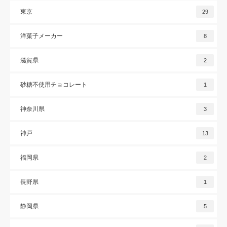
東京
29
洋菓子メーカー
8
滋賀県
2
砂糖不使用チョコレート
1
神奈川県
3
神戸
13
福岡県
2
長野県
1
静岡県
5