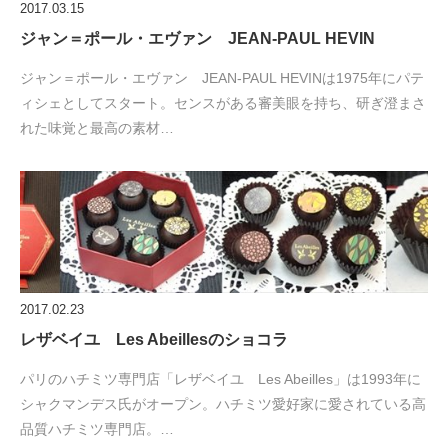
2017.03.15
ジャン＝ポール・エヴァン JEAN-PAUL HEVIN
ジャン＝ポール・エヴァン JEAN-PAUL HEVINは1975年にパテ
ィシェとしてスタート。センスがある審美眼を持ち、研ぎ澄まさ
れた味覚と最高の素材…
2017.02.23
レザベイユ Les Abeillesのショコラ
パリのハチミツ専門店「レザベイユ Les Abeilles」は1993年に
シャクマンデス氏がオープン。ハチミツ愛好家に愛されている高
品質ハチミツ専門店。…