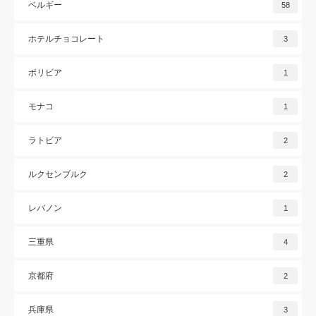
ベルギー
58
ホテルチョコレート
3
ボリビア
1
モナコ
1
ラトビア
2
ルクセンブルク
2
レバノン
1
三重県
4
京都府
2
兵庫県
3