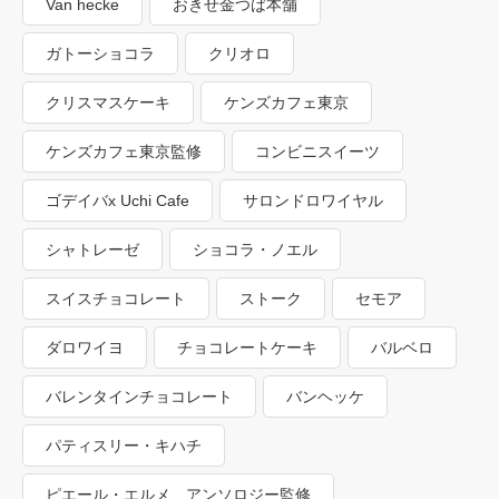
Van hecke
おきせ金つば本舗
ガトーショコラ
クリオロ
クリスマスケーキ
ケンズカフェ東京
ケンズカフェ東京監修
コンビニスイーツ
ゴデイバx Uchi Cafe
サロンドロワイヤル
シャトレーゼ
ショコラ・ノエル
スイスチョコレート
ストーク
セモア
ダロワイヨ
チョコレートケーキ
バルベロ
バレンタインチョコレート
バンヘッケ
パティスリー・キハチ
ピエール・エルメ アンソロジー監修