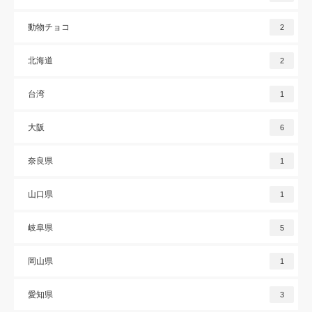
動物チョコ
2
北海道
2
台湾
1
大阪
6
奈良県
1
山口県
1
岐阜県
5
岡山県
1
愛知県
3