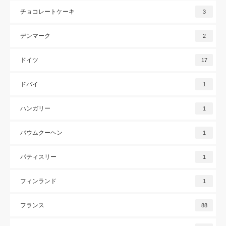
チョコレートケーキ
3
デンマーク
2
ドイツ
17
ドバイ
1
ハンガリー
1
バウムクーヘン
1
パティスリー
1
フィンランド
1
フランス
88