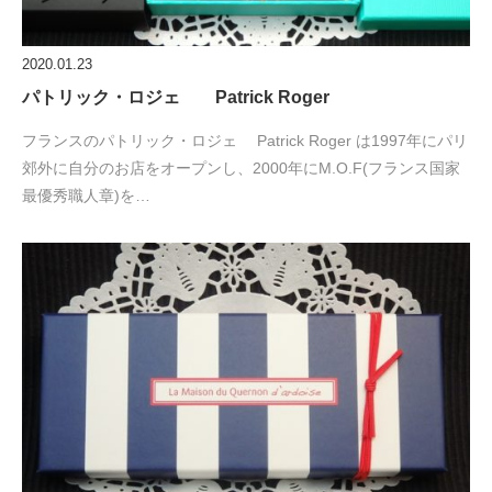
2020.01.23
パトリック・ロジェ Patrick Roger
フランスのパトリック・ロジェ Patrick Roger は1997年にパリ
郊外に自分のお店をオープンし、2000年にM.O.F(フランス国家
最優秀職人章)を…