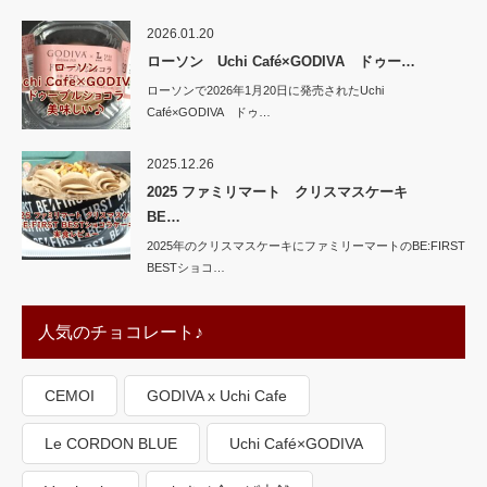
2026.01.20
ローソン Uchi Café×GODIVA ドゥー…
ローソンで2026年1月20日に発売されたUchi
Café×GODIVA ドゥ…
2025.12.26
2025 ファミリマート クリスマスケーキ
BE…
2025年のクリスマスケーキにファミリーマートのBE:FIRST
BESTショコ…
人気のチョコレート♪
CEMOI
GODIVA x Uchi Cafe
Le CORDON BLUE
Uchi Café×GODIVA