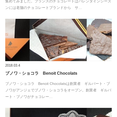
集めてみました。フランスのチョコレートはバレンタインシーズ
ンには老舗のチョコレートブランドから サ…
2018.03.4
ブノワ・ショコラ Benoit Chocolats
ブノワ・ショコラ Benoit Chocolatsは創業者 ギルバート・ブ
ノワがアンジェでブノワ・ショコラをオープン。創業者 ギルバ
ート・ブノワがチョコレー…