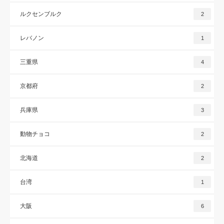
ルクセンブルク
2
レバノン
1
三重県
4
京都府
2
兵庫県
3
動物チョコ
2
北海道
2
台湾
1
大阪
6