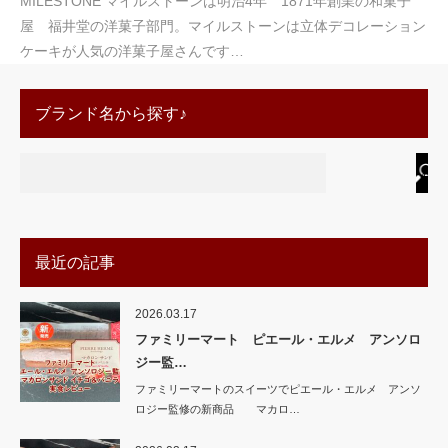
MILESTONE マイルストーンは明治4年 1871年創業の和菓子
屋 福井堂の洋菓子部門。マイルストーンは立体デコレーション
ケーキが人気の洋菓子屋さんです…
ブランド名から探す♪
最近の記事
2026.03.17
ファミリーマート ピエール・エルメ アンソロ
ジー監…
ファミリーマートのスイーツでピエール・エルメ アンソ
ロジー監修の新商品 マカロ…