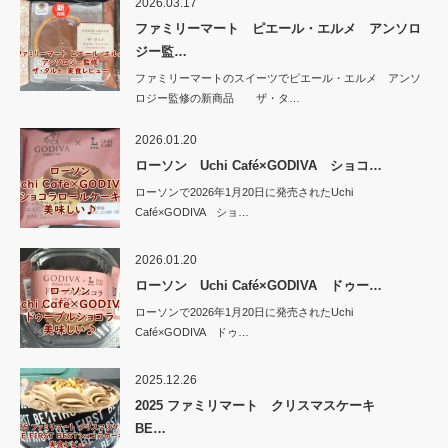
2026.03.17
ファミリーマート ピエール・エルメ アンソロ
ジー監…
ファミリーマートのスイーツでピエール・エルメ アンソ
ロジー監修の新商品 ザ・タ…
2026.01.20
ローソン Uchi Café×GODIVA ショコ…
ローソンで2026年1月20日に発売されたUchi
Café×GODIVA ショ…
2026.01.20
ローソン Uchi Café×GODIVA ドゥー…
ローソンで2026年1月20日に発売されたUchi
Café×GODIVA ドゥ…
2025.12.26
2025 ファミリマート クリスマスケーキ
BE…