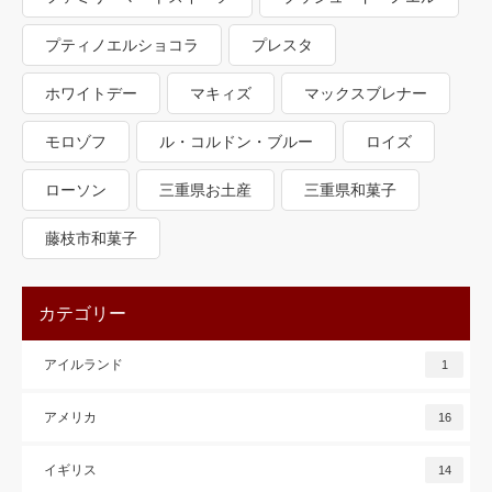
プティノエルショコラ
プレスタ
ホワイトデー
マキィズ
マックスブレナー
モロゾフ
ル・コルドン・ブルー
ロイズ
ローソン
三重県お土産
三重県和菓子
藤枝市和菓子
カテゴリー
アイルランド
1
アメリカ
16
イギリス
14