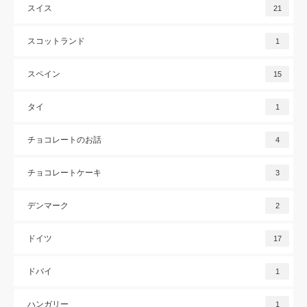
スイス
21
スコットランド
1
スペイン
15
タイ
1
チョコレートのお話
4
チョコレートケーキ
3
デンマーク
2
ドイツ
17
ドバイ
1
ハンガリー
1