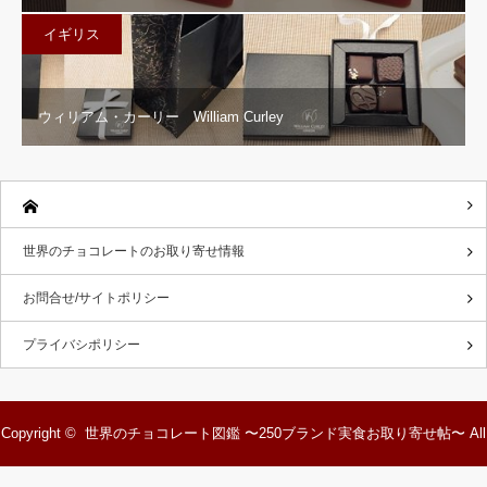
イギリス
ウィリアム・カーリー William Curley
世界のチョコレートのお取り寄せ情報
お問合せ/サイトポリシー
プライバシポリシー
Copyright ©
世界のチョコレート図鑑 〜250ブランド実食お取り寄せ帖〜
All