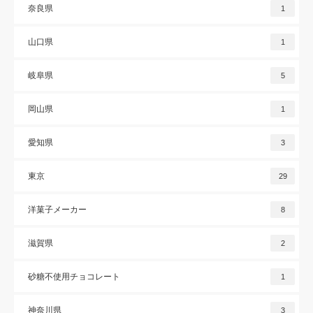
奈良県
1
山口県
1
岐阜県
5
岡山県
1
愛知県
3
東京
29
洋菓子メーカー
8
滋賀県
2
砂糖不使用チョコレート
1
神奈川県
3