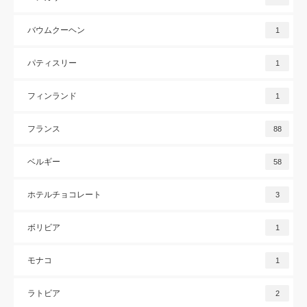
バウムクーヘン
1
パティスリー
1
フィンランド
1
フランス
88
ベルギー
58
ホテルチョコレート
3
ボリビア
1
モナコ
1
ラトビア
2