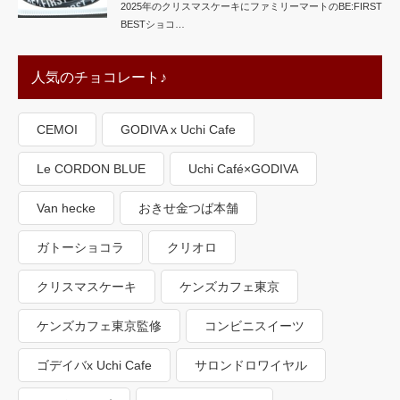
2025年のクリスマスケーキにファミリーマートのBE:FIRST
BESTショコ…
人気のチョコレート♪
CEMOI
GODIVA x Uchi Cafe
Le CORDON BLUE
Uchi Café×GODIVA
Van hecke
おきせ金つば本舗
ガトーショコラ
クリオロ
クリスマスケーキ
ケンズカフェ東京
ケンズカフェ東京監修
コンビニスイーツ
ゴデイバx Uchi Cafe
サロンドロワイヤル