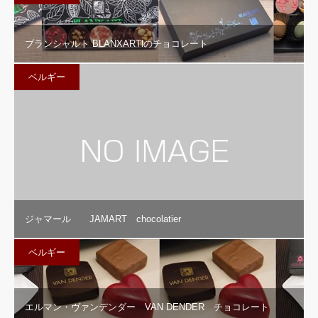
ブランシャルト BLANXARTlのチョコレート
ベルギー
ジャマール JAMART chocolatier
ベルギー
エルマン・ヴァンデンダー VAN DENDER チョコレート