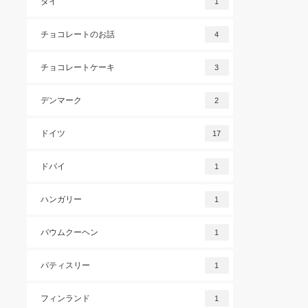
タイ
1
チョコレートのお話
4
チョコレートケーキ
3
デンマーク
2
ドイツ
17
ドバイ
1
ハンガリー
1
バウムクーヘン
1
パティスリー
1
フィンランド
1