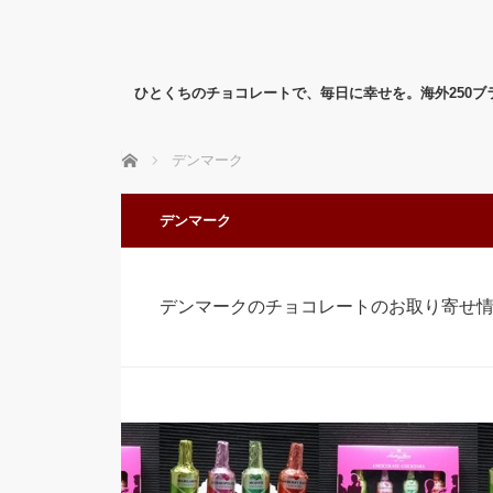
ひとくちのチョコレートで、毎日に幸せを。海外250
ホーム
デンマーク
デンマーク
デンマークのチョコレートのお取り寄せ