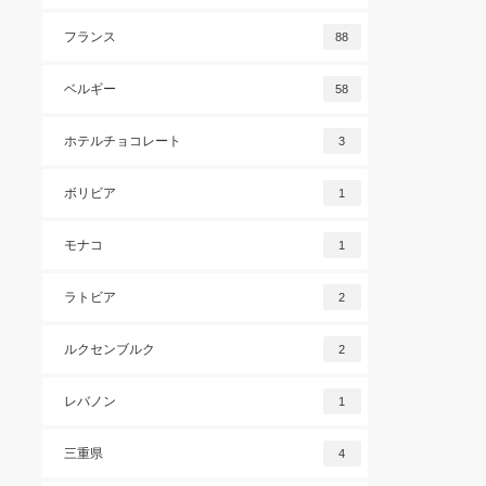
フランス
88
ベルギー
58
ホテルチョコレート
3
ボリビア
1
モナコ
1
ラトビア
2
ルクセンブルク
2
レバノン
1
三重県
4