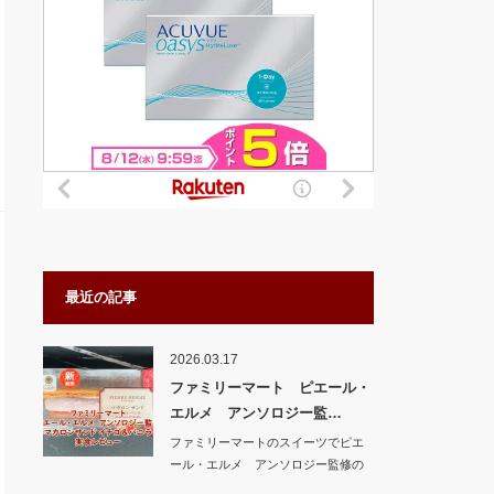
最近の記事
2026.03.17
ファミリーマート ピエール・
エルメ アンソロジー監…
ファミリーマートのスイーツでピエ
ール・エルメ アンソロジー監修の
新商品 マカロ…