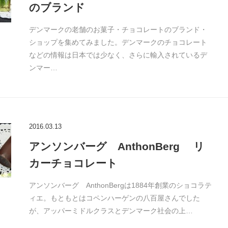
のブランド
デンマークの老舗のお菓子・チョコレートのブランド・
ショップを集めてみました。デンマークのチョコレート
などの情報は日本では少なく、さらに輸入されているデ
ンマー…
2016.03.13
アンソンバーグ AnthonBerg リ
カーチョコレート
アンソンバーグ AnthonBergは1884年創業のショコラテ
ィエ。もともとはコペンハーゲンの八百屋さんでした
が、アッパーミドルクラスとデンマーク社会の上…