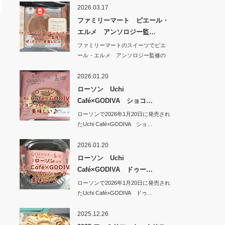
2026.03.17
ファミリーマート ピエール・
エルメ アンソロジー監…
ファミリーマートのスイーツでピエ
ール・エルメ アンソロジー監修の
新商品 ザ・タ…
2026.01.20
ローソン Uchi
Café×GODIVA ショコ…
ローソンで2026年1月20日に発売され
たUchi Café×GODIVA ショ…
2026.01.20
ローソン Uchi
Café×GODIVA ドゥー…
ローソンで2026年1月20日に発売され
たUchi Café×GODIVA ドゥ…
2025.12.26