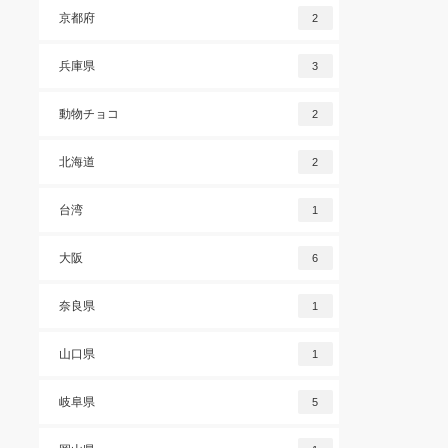
京都府
2
兵庫県
3
動物チョコ
2
北海道
2
台湾
1
大阪
6
奈良県
1
山口県
1
岐阜県
5