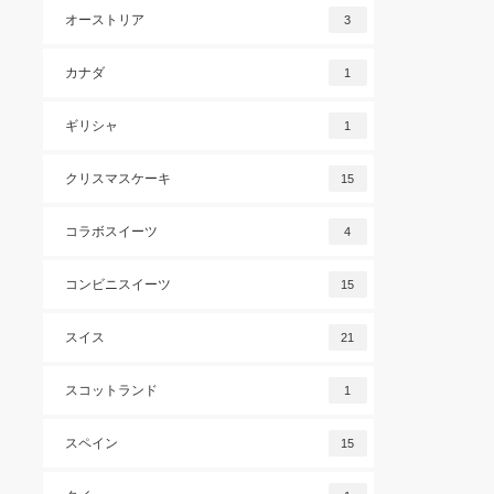
オーストリア
3
カナダ
1
ギリシャ
1
クリスマスケーキ
15
コラボスイーツ
4
コンビニスイーツ
15
スイス
21
スコットランド
1
スペイン
15