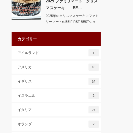
2025 ファミリマート クリス
マスケーキ BE…
2025年のクリスマスケーキにファミ
リーマートのBE:FIRST BESTショ
コ…
カテゴリー
アイルランド
1
アメリカ
16
イギリス
14
イスラエル
2
イタリア
27
オランダ
2