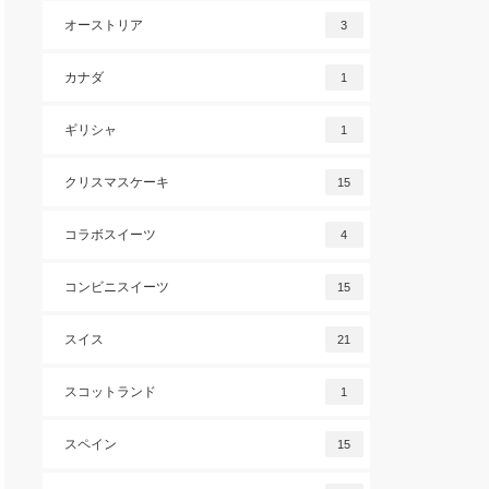
オーストリア
3
カナダ
1
ギリシャ
1
クリスマスケーキ
15
コラボスイーツ
4
コンビニスイーツ
15
スイス
21
スコットランド
1
スペイン
15