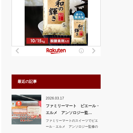
最近の記事
2026.03.17
ファミリーマート ピエール・
エルメ アンソロジー監…
ファミリーマートのスイーツでピエ
ール・エルメ アンソロジー監修の
新商品 マカロ…