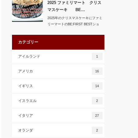
2025 ファミリマート クリス
マスケーキ BE…
2025年のクリスマスケーキにファミ
リーマートのBE:FIRST BESTショ
コ…
カテゴリー
アイルランド
1
アメリカ
16
イギリス
14
イスラエル
2
イタリア
27
オランダ
2