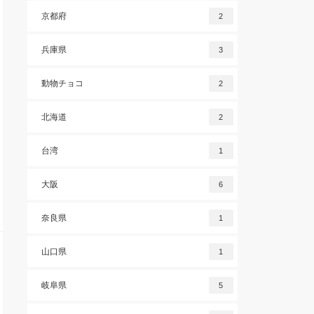
京都府
2
兵庫県
3
動物チョコ
2
北海道
2
台湾
1
大阪
6
奈良県
1
山口県
1
岐阜県
5