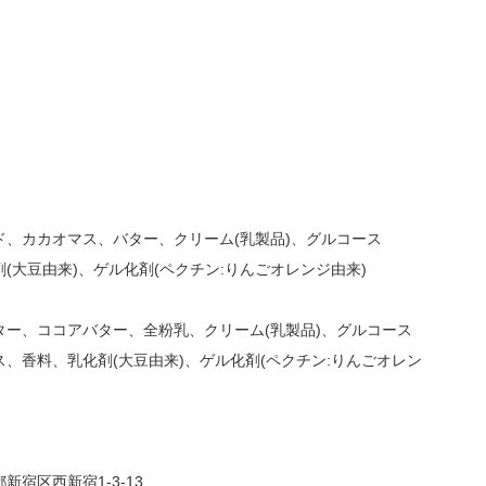
、カカオマス、バター、クリーム(乳製品)、グルコース
大豆由来)、ゲル化剤(ペクチン:りんごオレンジ由来)
ー、ココアバター、全粉乳、クリーム(乳製品)、グルコース
、香料、乳化剤(大豆由来)、ゲル化剤(ペクチン:りんごオレン
宿区西新宿1-3-13