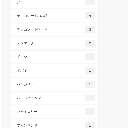
タイ
1
チョコレートのお話
4
チョコレートケーキ
3
デンマーク
2
ドイツ
17
ドバイ
1
ハンガリー
1
バウムクーヘン
1
パティスリー
1
フィンランド
1