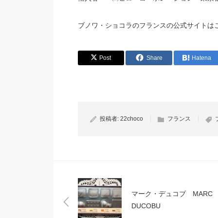
ブノワ・ショコラのフランスの公式サイトはこちら♪ https:
Post
Share
Hatena
投稿者:
22choco
フランス
マーク・デュコブ MARC
DUCOBU