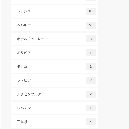
フランス
88
ベルギー
58
ホテルチョコレート
3
ボリビア
1
モナコ
1
ラトビア
2
ルクセンブルク
2
レバノン
1
三重県
4