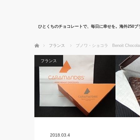
ひとくちのチョコレートで、毎日に幸せを。海外250
ホーム
フランス
ブノワ・ショコラ Benoit Chocola
フランス
2018.03.4