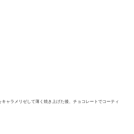
をキャラメリゼして薄く焼き上げた後、チョコレートでコーティ
、