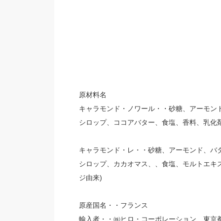
原材料名
キャラモンド・ノワール・・砂糖、アーモンド
シロップ、ココアバター、食塩、香料、乳化剤(
キャラモンド・レ・・砂糖、アーモンド、バタ
シロップ、カカオマス、、食塩、モルトエキス
ジ由来)
原産国名・・フランス
輸入者・・㈱ヒロ・コーポレーション 東京都新