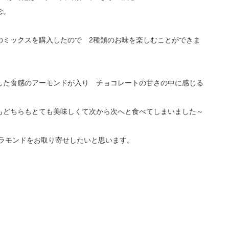
念。
のミックスを購入したので 2種類のお味を楽しむことができま
した食感のアーモンドが入り チョコレートの甘さの中に感じる
もどちらもとても美味しくて次から次へと食べてしまいました～
ャラモンドをお取り寄せしたいと思います。