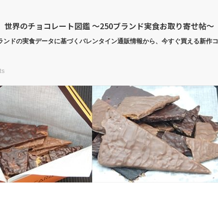
世界のチョコレート図鑑 〜250ブランド実食お取り寄せ帖〜
ブランドの実食データに基づくバレンタイン通販情報から、今すぐ買える新作
ts