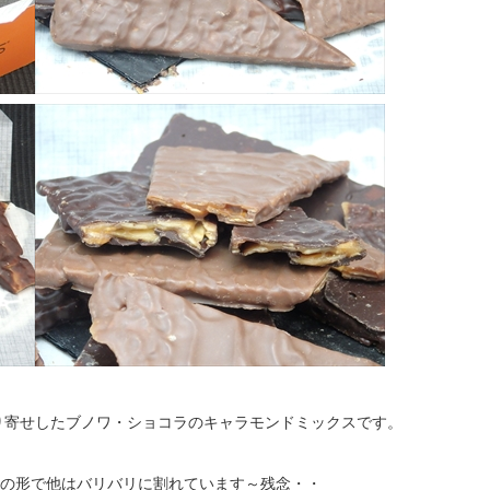
り寄せしたブノワ・ショコラのキャラモンドミックスです。
形の形で他はバリバリに割れています～残念・・