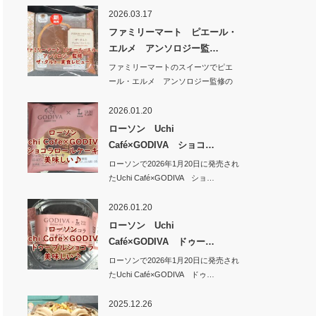
2026.03.17
ファミリーマート ピエール・
エルメ アンソロジー監…
ファミリーマートのスイーツでピエ
ール・エルメ アンソロジー監修の
新商品 ザ・タ…
2026.01.20
ローソン Uchi
Café×GODIVA ショコ…
ローソンで2026年1月20日に発売され
たUchi Café×GODIVA ショ…
2026.01.20
ローソン Uchi
Café×GODIVA ドゥー…
ローソンで2026年1月20日に発売され
たUchi Café×GODIVA ドゥ…
2025.12.26