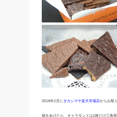
2018年2月に
タカシマヤ楽天市場店
からお取
箱をあけたら キャラモンドは1枚だけ三角