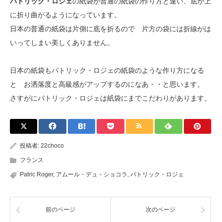
パトリック・ロジェ
の紙袋が普通の紙袋の作り方と違い、底が上
に折り曲がるようになっています。
日本の普通の紙袋は片側に底を折るので 片方の袋には折線がは
いってしまい美しくありません。
日本の紙袋もパトリック・ロジェの紙袋のような作り方になる
と お洒落度と高級感がアップするのになあ・・と思います。
さすがにパトリック・ロジェは紙袋にまでこだわりがあります。
投稿者:
22choco
フランス
Patric Roger
,
アムール・デュ・ショコラ
,
パトリック・ロジェ
前のページ
次のページ