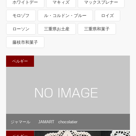
ホワイトデー
マキィズ
マックスブレナー
モロゾフ
ル・コルドン・ブルー
ロイズ
ローソン
三重県お土産
三重県和菓子
藤枝市和菓子
ベルギー
ジャマール JAMART chocolatier