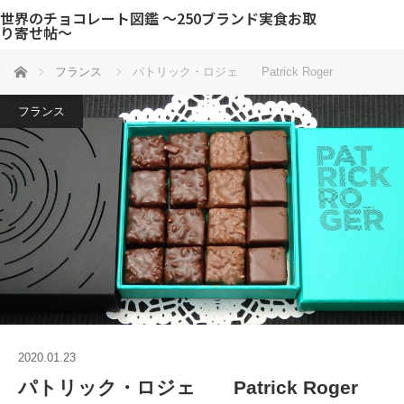
世界のチョコレート図鑑 〜250ブランド実食お取
り寄せ帖〜
ホーム
フランス
パトリック・ロジェ Patrick Roger
フランス
2020.01.23
パトリック・ロジェ Patrick Roger