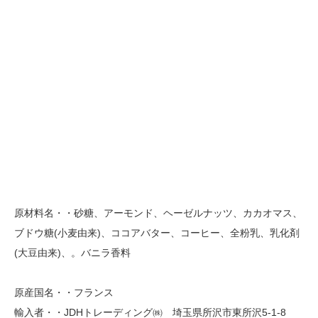
原材料名・・砂糖、アーモンド、ヘーゼルナッツ、カカオマス、
ブドウ糖(小麦由来)、ココアバター、コーヒー、全粉乳、乳化剤
(大豆由来)、。バニラ香料
原産国名・・フランス
輸入者・・JDHトレーディング㈱ 埼玉県所沢市東所沢5-1-8