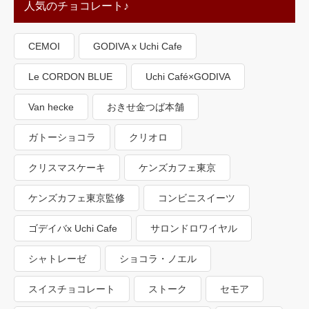
人気のチョコレート♪
CEMOI
GODIVA x Uchi Cafe
Le CORDON BLUE
Uchi Café×GODIVA
Van hecke
おきせ金つば本舗
ガトーショコラ
クリオロ
クリスマスケーキ
ケンズカフェ東京
ケンズカフェ東京監修
コンビニスイーツ
ゴデイバx Uchi Cafe
サロンドロワイヤル
シャトレーゼ
ショコラ・ノエル
スイスチョコレート
ストーク
セモア