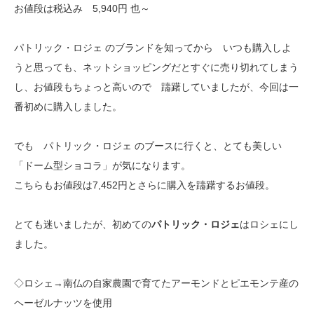
お値段は税込み 5,940円 也～
パトリック・ロジェ のブランドを知ってから いつも購入しよ
うと思っても、ネットショッピングだとすぐに売り切れてしまう
し、お値段もちょっと高いので 躊躇していましたが、今回は一
番初めに購入しました。
でも パトリック・ロジェ のブースに行くと、とても美しい
「ドーム型ショコラ」が気になります。
こちらもお値段は7,452円とさらに購入を躊躇するお値段。
とても迷いましたが、初めての
パトリック・ロジェ
はロシェにし
ました。
◇ロシェ→南仏の自家農園で育てたアーモンドとピエモンテ産の
ヘーゼルナッツを使用