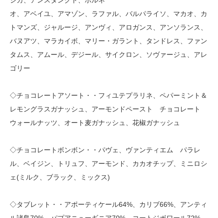
シカ、アンスタンクト、ボルネ
オ、アベイユ、アマゾン、ラファル、バルパライソ、マカオ、カ
トマンズ、ジャルージ、アンヴィ、アロガンス、アンソランス、
バヌアツ、マラカイボ、マリー・ガラント、タンドレス、ファン
タムス、アムール、デジール、サイクロン、ソヴァージュ、アレ
ゴリー
◇チョコレートアソート・・フィユテプラリネ、ペパーミント＆
レモングラスガナッシュ、アーモンドペースト チョコレート
ウォールナッツ、オート麦ガナッシュ、花椒ガナッシュ
◇チョコレートボンボン・・パヴェ、ヴァンティエム パラレ
ル、ベイジン、トリュフ、アーモンド、カカオチップ、ミニロシ
ェ(ミルク、ブラック、ミックス)
◇タブレット・・アポーティケール64%、カリブ66%、アンティ