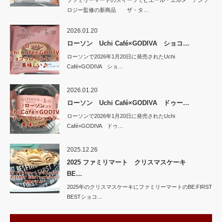
ファミリーマートのスイーツでピエール・エルメ アンソ
ロジー監修の新商品 ザ・タ…
2026.01.20
ローソン Uchi Café×GODIVA ショコ…
ローソンで2026年1月20日に発売されたUchi
Café×GODIVA ショ…
2026.01.20
ローソン Uchi Café×GODIVA ドゥー…
ローソンで2026年1月20日に発売されたUchi
Café×GODIVA ドゥ…
2025.12.26
2025 ファミリマート クリスマスケーキ
BE…
2025年のクリスマスケーキにファミリーマートのBE:FIRST
BESTショコ…