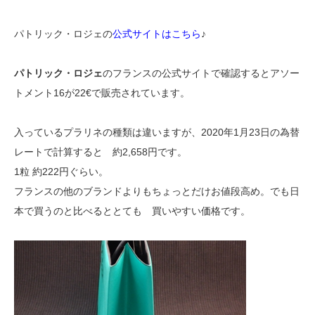
パトリック・ロジェの
公式サイトはこちら
♪
パトリック・ロジェ
のフランスの公式サイトで確認するとアソー
トメント16が22€で販売されています。
入っているプラリネの種類は違いますが、2020年1月23日の為替
レートで計算すると 約2,658円です。
1粒 約222円ぐらい。
フランスの他のブランドよりもちょっとだけお値段高め。でも日
本で買うのと比べるととても 買いやすい価格です。