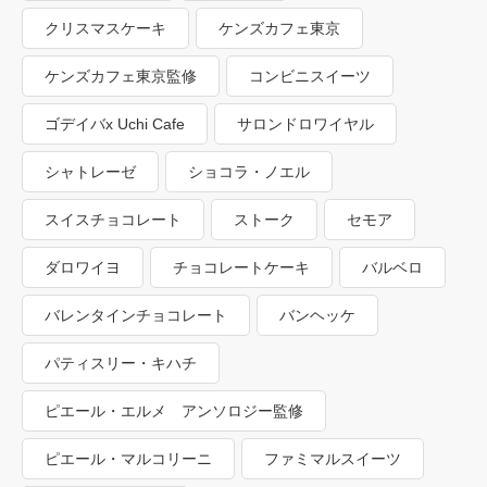
クリスマスケーキ
ケンズカフェ東京
ケンズカフェ東京監修
コンビニスイーツ
ゴデイバx Uchi Cafe
サロンドロワイヤル
シャトレーゼ
ショコラ・ノエル
スイスチョコレート
ストーク
セモア
ダロワイヨ
チョコレートケーキ
バルベロ
バレンタインチョコレート
バンヘッケ
パティスリー・キハチ
ピエール・エルメ アンソロジー監修
ピエール・マルコリーニ
ファミマルスイーツ