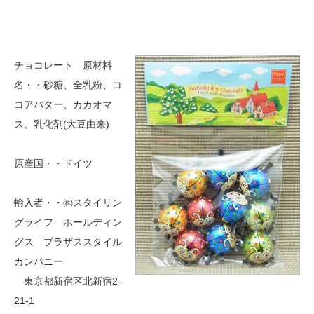
チョコレート 原材料
名・・砂糖、全乳粉、コ
コアバター、カカオマ
ス、乳化剤(大豆由来)
原産国・・ドイツ
輸入者・・㈱スタイリン
グライフ ホールディン
グス プラザススタイル
カンパニー
東京都新宿区北新宿2-
21-1