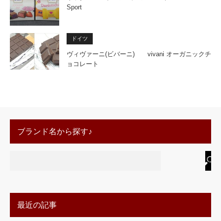
Sport
ドイツ
ヴィヴァーニ(ビバーニ) vivani オーガニックチ
ョコレート
ブランド名から探す♪
最近の記事