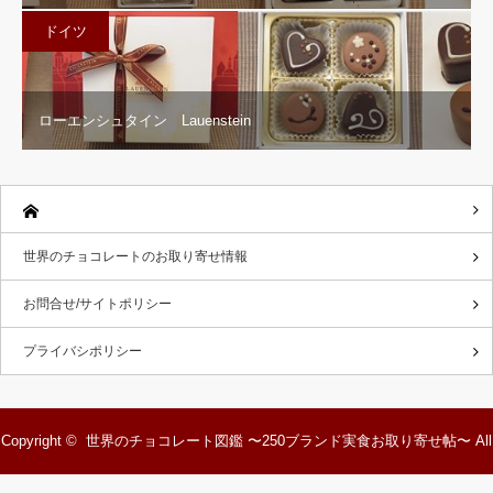
ドイツ
ローエンシュタイン Lauenstein
世界のチョコレートのお取り寄せ情報
お問合せ/サイトポリシー
プライバシポリシー
Copyright ©
世界のチョコレート図鑑 〜250ブランド実食お取り寄せ帖〜
All