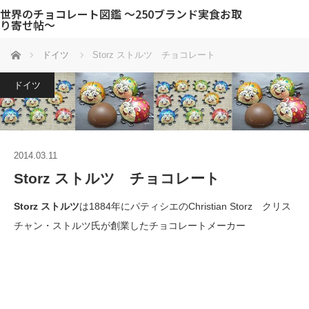
世界のチョコレート図鑑 〜250ブランド実食お取
り寄せ帖〜
ホーム
ドイツ
Storz ストルツ チョコレート
ドイツ
2014.03.11
Storz ストルツ チョコレート
Storz ストルツ
は1884年にパティシエのChristian Storz クリス
チャン・ストルツ氏が創業したチョコレートメーカー