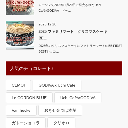
ローソンで2026年1月20日に発売されたUchi
Café×GODIVA ドゥ…
2025.12.26
2025 ファミリマート クリスマスケーキ
BE…
2025年のクリスマスケーキにファミリーマートのBE:FIRST
BESTショコ…
人気のチョコレート♪
CEMOI
GODIVA x Uchi Cafe
Le CORDON BLUE
Uchi Café×GODIVA
Van hecke
おきせ金つば本舗
ガトーショコラ
クリオロ