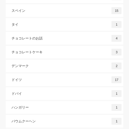
スペイン
15
タイ
1
チョコレートのお話
4
チョコレートケーキ
3
デンマーク
2
ドイツ
17
ドバイ
1
ハンガリー
1
バウムクーヘン
1