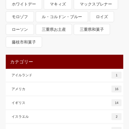
ホワイトデー
マキィズ
マックスブレナー
モロゾフ
ル・コルドン・ブルー
ロイズ
ローソン
三重県お土産
三重県和菓子
藤枝市和菓子
カテゴリー
アイルランド
1
アメリカ
16
イギリス
14
イスラエル
2