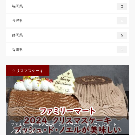
福岡県
2
長野県
1
静岡県
5
香川県
1
クリスマスケーキ
ファミリーマートの2024 クリスマスケーキ ブッシュ・ド・
ノエルが美味しい♪