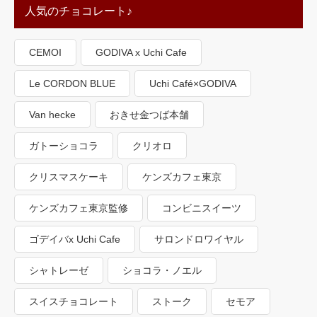
人気のチョコレート♪
CEMOI
GODIVA x Uchi Cafe
Le CORDON BLUE
Uchi Café×GODIVA
Van hecke
おきせ金つば本舗
ガトーショコラ
クリオロ
クリスマスケーキ
ケンズカフェ東京
ケンズカフェ東京監修
コンビニスイーツ
ゴデイバx Uchi Cafe
サロンドロワイヤル
シャトレーゼ
ショコラ・ノエル
スイスチョコレート
ストーク
セモア