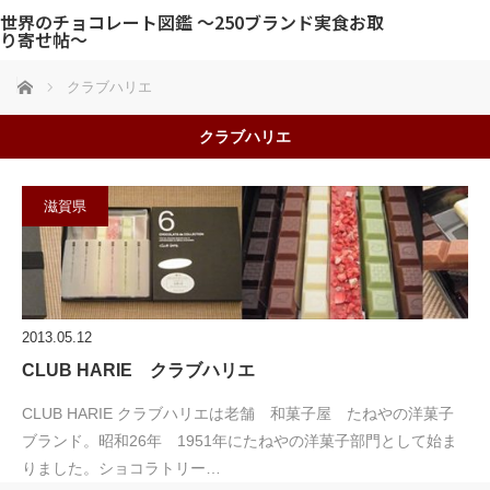
世界のチョコレート図鑑 〜250ブランド実食お取
り寄せ帖〜
ホーム
クラブハリエ
クラブハリエ
滋賀県
2013.05.12
CLUB HARIE クラブハリエ
CLUB HARIE クラブハリエは老舗 和菓子屋 たねやの洋菓子
ブランド。昭和26年 1951年にたねやの洋菓子部門として始ま
りました。ショコラトリー…