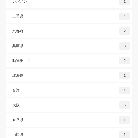
レバノン
1
三重県
4
京都府
2
兵庫県
3
動物チョコ
2
北海道
2
台湾
1
大阪
6
奈良県
1
山口県
1