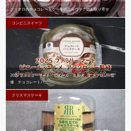
クリオロのチョコレートケーキのニルヴァナのお取り寄せ
コンビニスイーツ
2025 ファミリーマート ピエール・エルメ アンソロジー監
修 チョコレートバニ…
クリスマスケーキ