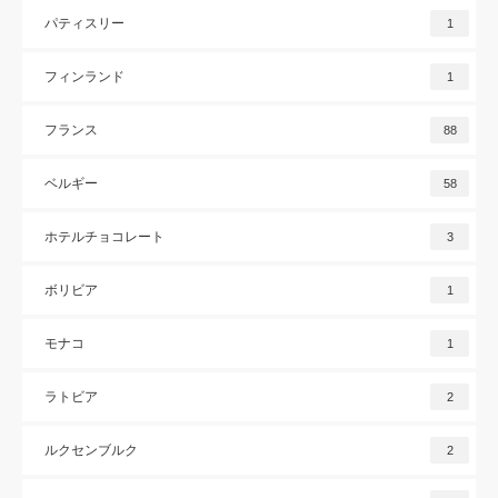
パティスリー
1
フィンランド
1
フランス
88
ベルギー
58
ホテルチョコレート
3
ボリビア
1
モナコ
1
ラトビア
2
ルクセンブルク
2