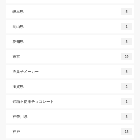
岐阜県
5
岡山県
1
愛知県
3
東京
29
洋菓子メーカー
8
滋賀県
2
砂糖不使用チョコレート
1
神奈川県
3
神戸
13