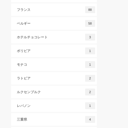
フランス
88
ベルギー
58
ホテルチョコレート
3
ボリビア
1
モナコ
1
ラトビア
2
ルクセンブルク
2
レバノン
1
三重県
4