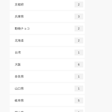
京都府
2
兵庫県
3
動物チョコ
2
北海道
2
台湾
1
大阪
6
奈良県
1
山口県
1
岐阜県
5