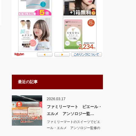
最近の記事
2026.03.17
ファミリーマート ピエール・
エルメ アンソロジー監…
ファミリーマートのスイーツでピエ
ール・エルメ アンソロジー監修の
新商品 マカロ…