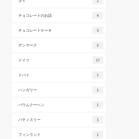
タイ
1
チョコレートのお話
4
チョコレートケーキ
3
デンマーク
2
ドイツ
17
ドバイ
1
ハンガリー
1
バウムクーヘン
1
パティスリー
1
フィンランド
1