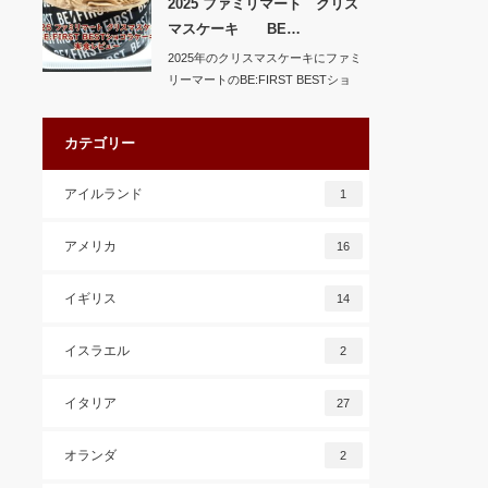
2025 ファミリマート クリス
マスケーキ BE…
2025年のクリスマスケーキにファミ
リーマートのBE:FIRST BESTショ
コ…
カテゴリー
アイルランド
1
アメリカ
16
イギリス
14
イスラエル
2
イタリア
27
オランダ
2