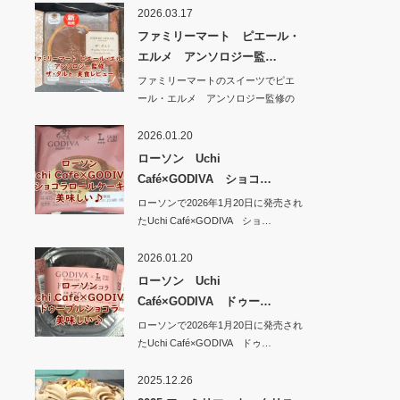
2026.03.17
ファミリーマート ピエール・
エルメ アンソロジー監…
ファミリーマートのスイーツでピエ
ール・エルメ アンソロジー監修の
新商品 ザ・タ…
2026.01.20
ローソン Uchi
Café×GODIVA ショコ…
ローソンで2026年1月20日に発売され
たUchi Café×GODIVA ショ…
2026.01.20
ローソン Uchi
Café×GODIVA ドゥー…
ローソンで2026年1月20日に発売され
たUchi Café×GODIVA ドゥ…
2025.12.26