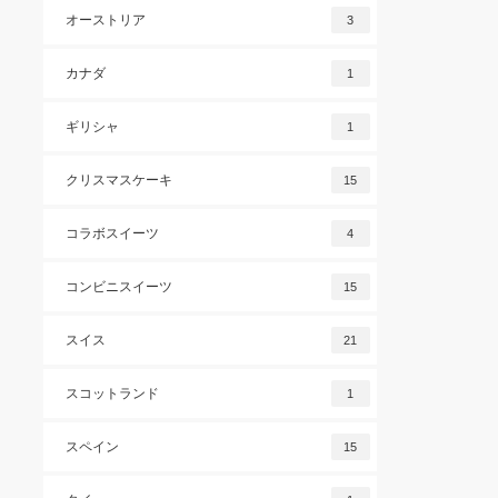
オーストリア
3
カナダ
1
ギリシャ
1
クリスマスケーキ
15
コラボスイーツ
4
コンビニスイーツ
15
スイス
21
スコットランド
1
スペイン
15