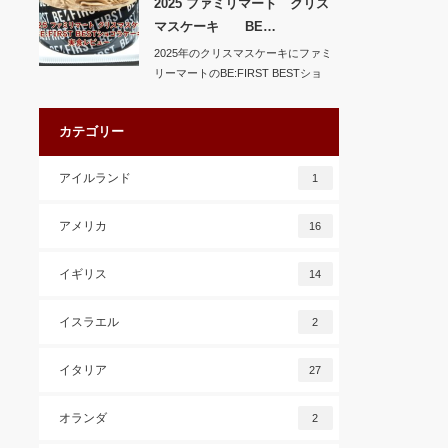
2025 ファミリマート クリス
マスケーキ BE…
2025年のクリスマスケーキにファミ
リーマートのBE:FIRST BESTショ
コ…
カテゴリー
アイルランド
1
アメリカ
16
イギリス
14
イスラエル
2
イタリア
27
オランダ
2