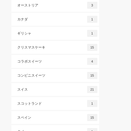
オーストリア
3
カナダ
1
ギリシャ
1
クリスマスケーキ
15
コラボスイーツ
4
コンビニスイーツ
15
スイス
21
スコットランド
1
スペイン
15