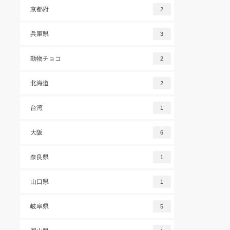
京都府
2
兵庫県
3
動物チョコ
2
北海道
2
台湾
1
大阪
6
奈良県
1
山口県
1
岐阜県
5