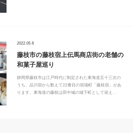
2022.05.8
藤枝市の藤枝宿上伝馬商店街の老舗の
和菓子屋巡り
静岡県藤枝市は江戸時代に制定された東海道五十三次の
うち、品川宿から数えて22番目の宿場町「藤枝宿」があ
ります。東海道の藤枝は田中城の城下町として栄え…