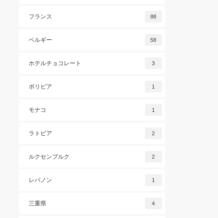
フランス
88
ベルギー
58
ホテルチョコレート
3
ボリビア
1
モナコ
1
ラトビア
2
ルクセンブルク
2
レバノン
1
三重県
4