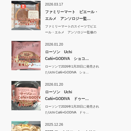
2026.03.17
ファミリーマート ピエール・
エルメ アンソロジー監…
ファミリーマートのスイーツでピエ
ール・エルメ アンソロジー監修の
新商品 ザ・タ…
2026.01.20
ローソン Uchi
Café×GODIVA ショコ…
ローソンで2026年1月20日に発売され
たUchi Café×GODIVA ショ…
2026.01.20
ローソン Uchi
Café×GODIVA ドゥー…
ローソンで2026年1月20日に発売され
たUchi Café×GODIVA ドゥ…
2025.12.26