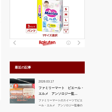
最近の記事
2026.03.17
ファミリーマート ピエール・
エルメ アンソロジー監…
ファミリーマートのスイーツでピエ
ール・エルメ アンソロジー監修の
新商品 マカロ…