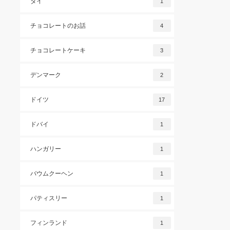
タイ
1
チョコレートのお話
4
チョコレートケーキ
3
デンマーク
2
ドイツ
17
ドバイ
1
ハンガリー
1
バウムクーヘン
1
パティスリー
1
フィンランド
1