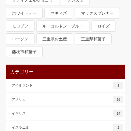
プティノエルショコラ
プレスタ
ホワイトデー
マキィズ
マックスブレナー
モロゾフ
ル・コルドン・ブルー
ロイズ
ローソン
三重県お土産
三重県和菓子
藤枝市和菓子
カテゴリー
アイルランド
1
アメリカ
16
イギリス
14
イスラエル
2