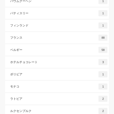
バウムクーヘン
1
パティスリー
1
フィンランド
1
フランス
88
ベルギー
58
ホテルチョコレート
3
ボリビア
1
モナコ
1
ラトビア
2
ルクセンブルク
2