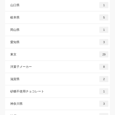
山口県
1
岐阜県
5
岡山県
1
愛知県
3
東京
29
洋菓子メーカー
8
滋賀県
2
砂糖不使用チョコレート
1
神奈川県
3