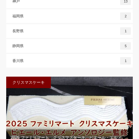
神戸
13
福岡県
2
長野県
1
静岡県
5
香川県
1
クリスマスケーキ
2025 ファミリマート クリスマスケーキ ピエール・エルメ