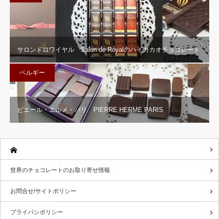
サロンドロワイヤル Salon de Royalのハイカカオチョコレート
ベルギー
ピエール・エルメ・パリ PIERRE HERME PARIS
世界のチョコレートのお取り寄せ情報
お問合せ/サイトポリシー
プライバシポリシー