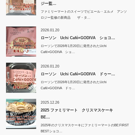
ジー監…
ファミリーマートのスイーツでピエール・エルメ アンソ
ロジー監修の新商品 ザ・タ…
2026.01.20
ローソン Uchi Café×GODIVA ショコ…
ローソンで2026年1月20日に発売されたUchi
Café×GODIVA ショ…
2026.01.20
ローソン Uchi Café×GODIVA ドゥー…
ローソンで2026年1月20日に発売されたUchi
Café×GODIVA ドゥ…
2025.12.26
2025 ファミリマート クリスマスケーキ
BE…
2025年のクリスマスケーキにファミリーマートのBE:FIRST
BESTショコ…