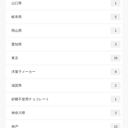
山口県
1
岐阜県
5
岡山県
1
愛知県
3
東京
29
洋菓子メーカー
8
滋賀県
2
砂糖不使用チョコレート
1
神奈川県
3
神戸
13