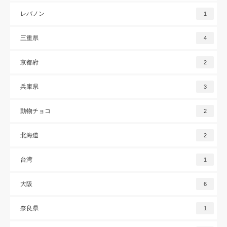
レバノン
1
三重県
4
京都府
2
兵庫県
3
動物チョコ
2
北海道
2
台湾
1
大阪
6
奈良県
1