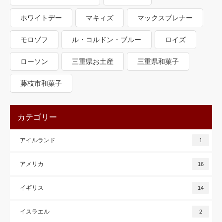
ホワイトデー
マキィズ
マックスブレナー
モロゾフ
ル・コルドン・ブルー
ロイズ
ローソン
三重県お土産
三重県和菓子
藤枝市和菓子
カテゴリー
アイルランド
1
アメリカ
16
イギリス
14
イスラエル
2