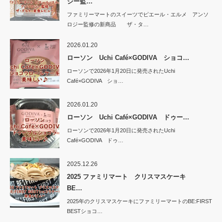
ジー監…
ファミリーマートのスイーツでピエール・エルメ アンソ
ロジー監修の新商品 ザ・タ…
2026.01.20
ローソン Uchi Café×GODIVA ショコ…
ローソンで2026年1月20日に発売されたUchi
Café×GODIVA ショ…
2026.01.20
ローソン Uchi Café×GODIVA ドゥー…
ローソンで2026年1月20日に発売されたUchi
Café×GODIVA ドゥ…
2025.12.26
2025 ファミリマート クリスマスケーキ
BE…
2025年のクリスマスケーキにファミリーマートのBE:FIRST
BESTショコ…