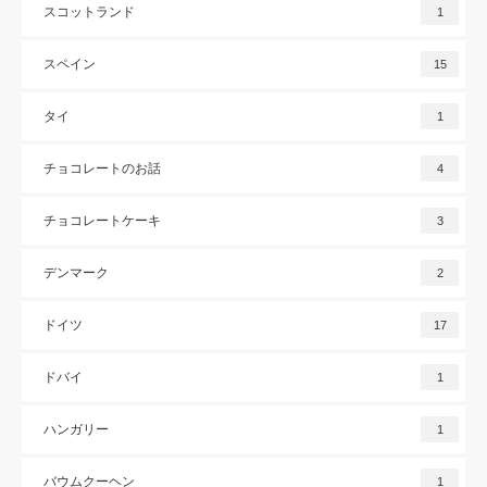
スコットランド
1
スペイン
15
タイ
1
チョコレートのお話
4
チョコレートケーキ
3
デンマーク
2
ドイツ
17
ドバイ
1
ハンガリー
1
バウムクーヘン
1