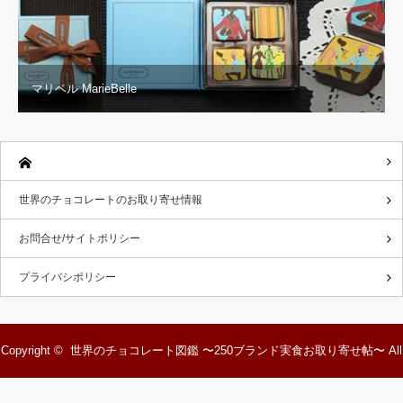
マリベル MarieBelle
世界のチョコレートのお取り寄せ情報
お問合せ/サイトポリシー
プライバシポリシー
Copyright ©
世界のチョコレート図鑑 〜250ブランド実食お取り寄せ帖〜
All