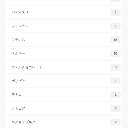
パティスリー
1
フィンランド
1
フランス
88
ベルギー
58
ホテルチョコレート
3
ボリビア
1
モナコ
1
ラトビア
2
ルクセンブルク
2