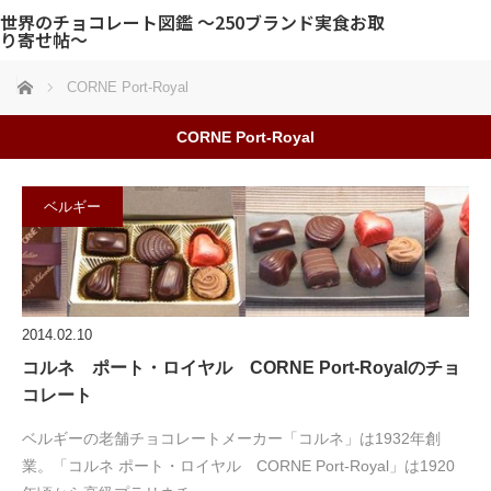
世界のチョコレート図鑑 〜250ブランド実食お取
り寄せ帖〜
ホーム
CORNE Port-Royal
CORNE Port-Royal
ベルギー
2014.02.10
コルネ ポート・ロイヤル CORNE Port-Royalのチョ
コレート
ベルギーの老舗チョコレートメーカー「コルネ」は1932年創
業。「コルネ ポート・ロイヤル CORNE Port-Royal」は1920