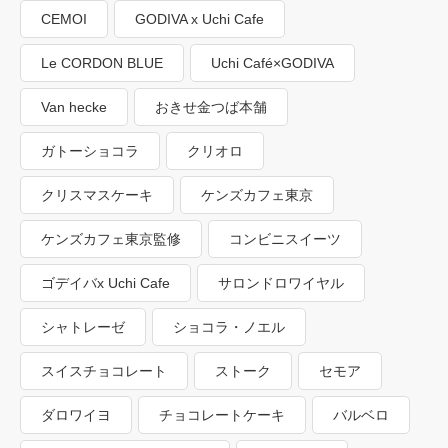
CEMOI
GODIVA x Uchi Cafe
Le CORDON BLUE
Uchi Café×GODIVA
Van hecke
おきせ金つば本舗
ガトーショコラ
クリオロ
クリスマスケーキ
ケンズカフェ東京
ケンズカフェ東京監修
コンビニスイーツ
ゴデイバx Uchi Cafe
サロンドロワイヤル
シャトレーゼ
ショコラ・ノエル
スイスチョコレート
ストーク
セモア
ダロワイヨ
チョコレートケーキ
バルベロ