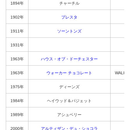
1894年
チャーチル
1902年
プレスタ
1911年
ソーントンズ
1931年
1963年
ハウス・オブ・ドーチェスター
1963年
ウォーカー チョコレート
WALKE
1975年
ディーンズ
1984年
ヘイウッド＆パジェット
1989年
アシュベリー
2000年
アルティザン・デュ・ショコラ