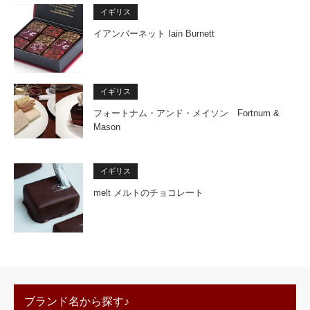
イギリス
イアンバーネット Iain Burnett
イギリス
フォートナム・アンド・メイソン Fortnum &
Mason
イギリス
melt メルトのチョコレート
ブランド名から探す♪