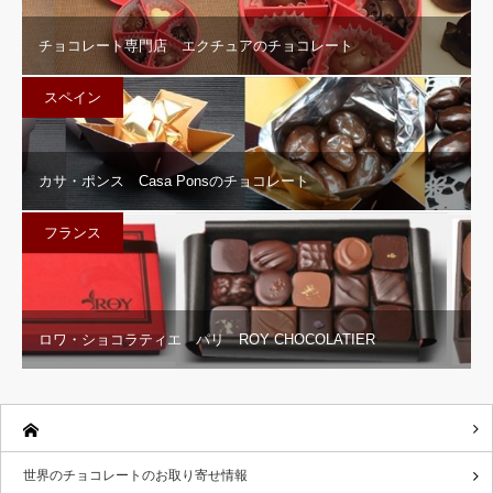
チョコレート専門店 エクチュアのチョコレート
スペイン
カサ・ポンス Casa Ponsのチョコレート
フランス
ロワ・ショコラティエ パリ ROY CHOCOLATIER
世界のチョコレートのお取り寄せ情報