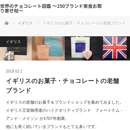
世界のチョコレート図鑑 〜250ブランド実食お取
り寄せ帖〜
ホーム
イギリス
イギリスのお菓子・チョコレートの老舗ブランド
イギリス
2019.02.2
イギリスのお菓子・チョコレートの老舗
ブランド
イギリスの老舗のお菓子＆ブランドショップを集めてみました。
イギリス王室御用達のハイクオリティブランド フォートナム・
アンド・メイソン が1707年創業。
他にも長く続いているブランドもとても多いです。